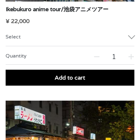
Ikebukuro anime tour/池袋アニメツアー
¥ 22,000
Select
Quantity
Add to cart