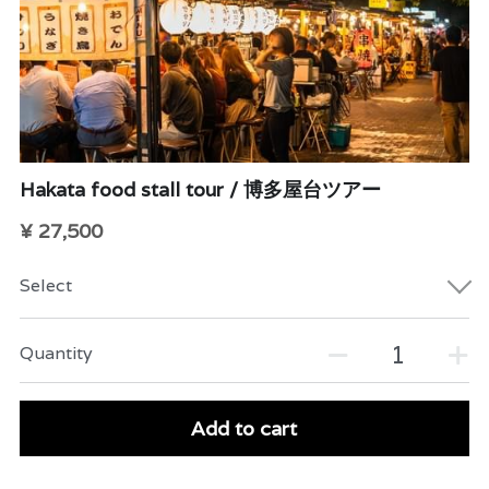
Hakata food stall tour / 博多屋台ツアー
¥ 27,500
Select
Quantity
Add to cart